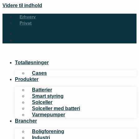
Videre til indhold
Erhverv
Privat
Erhverv
Privat
Totalløsninger
Cases
Produkter
Batterier
Smart styring
Solceller
Solceller med batteri
Varmepumper
Brancher
Boligforening
Industri