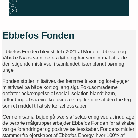
Ebbefos Fonden
Ebbefos Fonden blev stiftet i 2021 af Morten Ebbesen og
Vibeke Nyfos samt deres døtre og har som formål at takle
den stigende mistrivsel i samfundet, især blandt børn og
unge.
Fonden støtter initiativer, der fremmer trivsel og forebygger
mistrivsel på både kort og lang sigt. Fokusområderne
omfatter bekæmpelse af social isolation blandt børn,
udfordring af snævre kropsidealer og fremme af den frie leg
som et middel til at styrke fællesskaber.
Gennem samarbejde på tværs af sektorer og ved at inddrage
de berørte målgrupper arbejder Ebbefos Fonden for at skabe
varige forandringer og positive fællesskaber. Fondens midler
stammer fra ejerskabet af Ebbefos Energy, hvor 100% af