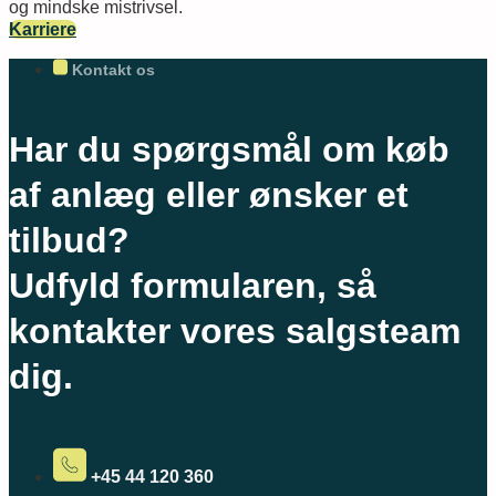
og mindske mistrivsel.
Karriere
Kontakt os
Har du spørgsmål om køb
af anlæg eller ønsker et
tilbud?
Udfyld formularen, så
kontakter vores salgsteam
dig.
+45 44 120 360