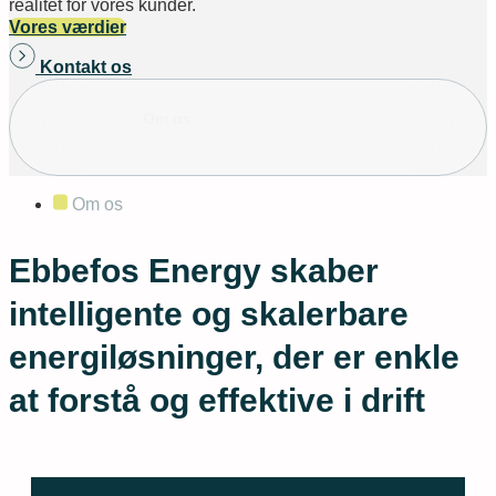
realitet for vores kunder.
Vores værdier
Kontakt os
Om os
Om os
Ebbefos Energy skaber
intelligente og skalerbare
energiløsninger, der er enkle
at forstå og effektive i drift