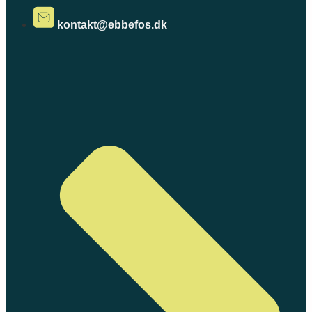
kontakt@ebbefos.dk