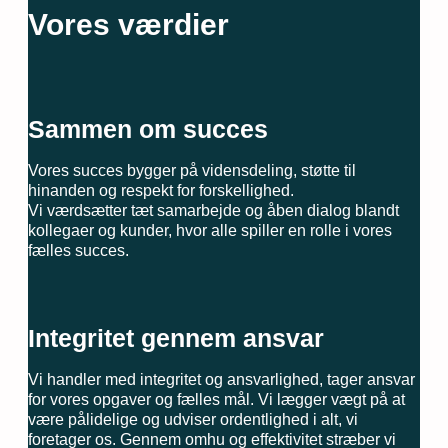
Vores værdier
Sammen om succes
Vores succes bygger på vidensdeling, støtte til
hinanden og respekt for forskellighed.
Vi værdsætter tæt samarbejde og åben dialog blandt
kollegaer og kunder, hvor alle spiller en rolle i vores
fælles succes.
Integritet gennem ansvar
Vi handler med integritet og ansvarlighed, tager ansvar
for vores opgaver og fælles mål. Vi lægger vægt på at
være pålidelige og udviser ordentlighed i alt, vi
foretager os. Gennem omhu og effektivitet stræber vi