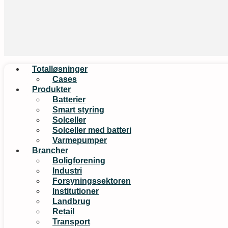
Totalløsninger
Cases
Produkter
Batterier
Smart styring
Solceller
Solceller med batteri
Varmepumper
Brancher
Boligforening
Industri
Forsyningssektoren
Institutioner
Landbrug
Retail
Transport