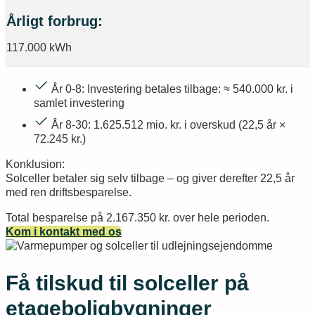
Årligt forbrug:
117.000 kWh
År 0-8: Investering betales tilbage: ≈ 540.000 kr. i
samlet investering
År 8-30: 1.625.512 mio. kr. i overskud (22,5 år ×
72.245 kr.)
Konklusion:
Solceller betaler sig selv tilbage – og giver derefter 22,5 år
med ren driftsbesparelse.
Total besparelse på 2.167.350 kr. over hele perioden.
Kom i kontakt med os
Få tilskud til solceller på
etageboligbygninger