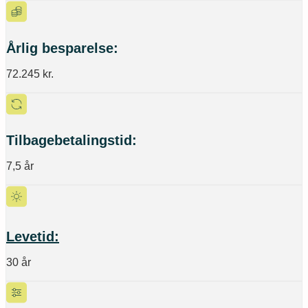
Årlig besparelse:
72.245 kr.
Tilbagebetalingstid:
7,5 år
Levetid:
30 år