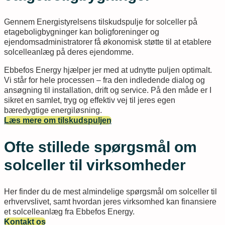
Gennem Energistyrelsens tilskudspulje for solceller på
etageboligbygninger kan boligforeninger og
ejendomsadministratorer få økonomisk støtte til at etablere
solcelleanlæg på deres ejendomme.
Ebbefos Energy hjælper jer med at udnytte puljen optimalt.
Vi står for hele processen – fra den indledende dialog og
ansøgning til installation, drift og service. På den måde er I
sikret en samlet, tryg og effektiv vej til jeres egen
bæredygtige energiløsning.
Læs mere om tilskudspuljen
Ofte stillede spørgsmål om
solceller til virksomheder
Her finder du de mest almindelige spørgsmål om solceller til
erhvervslivet, samt hvordan jeres virksomhed kan finansiere
et solcelleanlæg fra Ebbefos Energy.
Kontakt os