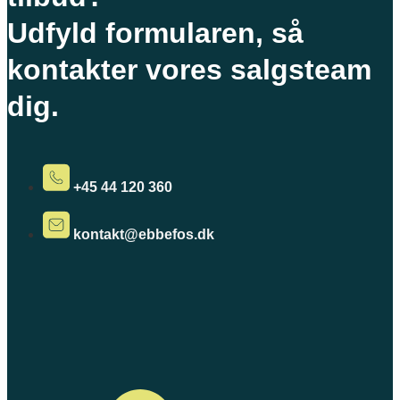
Udfyld formularen, så
kontakter vores salgsteam
dig.
+45 44 120 360
kontakt@ebbefos.dk