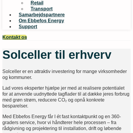
Retail
Transport
Samarbejdspartnere
Om Ebbefos Energy
Support
Kontakt os
Solceller til erhverv
Solceller er en attraktiv investering for mange virksomheder
og kommuner.
Lad vores eksperter hjælpe jer med at realisere potentialet
for at anvende uudnyttede tagflader til at dække jeres forbrug
med grøn strøm, reducere CO₂ og opnå konkrete
besparelser.
Med Ebbefos Energy får I ét fast kontaktpunkt og en 360-
graders service, hvor vi håndterer hele processen – fra
rådgivning og projektering til installation, drift og løbende