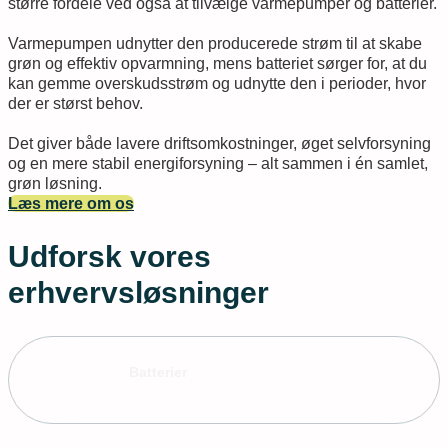
større fordele ved også at tilvælge varmepumper og batterier.
Varmepumpen udnytter den producerede strøm til at skabe
grøn og effektiv opvarmning, mens batteriet sørger for, at du
kan gemme overskudsstrøm og udnytte den i perioder, hvor
der er størst behov.
Det giver både lavere driftsomkostninger, øget selvforsyning
og en mere stabil energiforsyning – alt sammen i én samlet,
grøn løsning.
Læs mere om os
Udforsk vores
erhvervsløsninger
Batterier