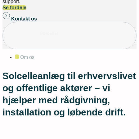
support.
Se fordele
Kontakt os
Solceller
Om os
Solcelleanlæg til erhvervslivet
og offentlige aktører – vi
hjælper med rådgivning,
installation og løbende drift.