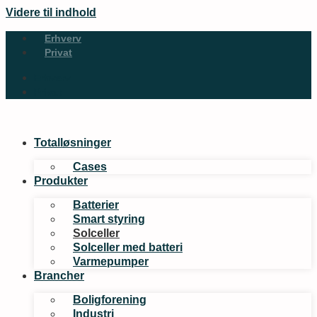
Videre til indhold
Erhverv
Privat
Erhverv
Privat
Totalløsninger
Cases
Produkter
Batterier
Smart styring
Solceller
Solceller med batteri
Varmepumper
Brancher
Boligforening
Industri