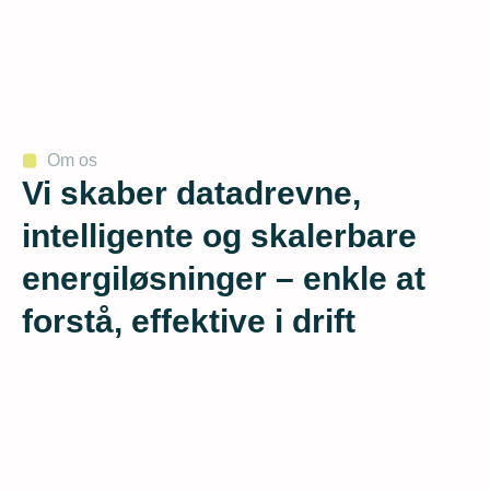
Om os
Vi skaber datadrevne,
intelligente og skalerbare
energiløsninger – enkle at
forstå, effektive i drift