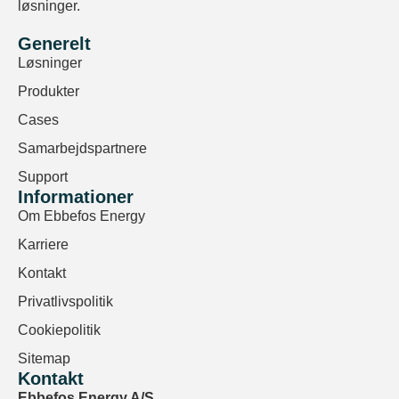
løsninger.
Generelt
Løsninger
Produkter
Cases
Samarbejdspartnere
Support
Informationer
Om Ebbefos Energy
Karriere
Kontakt
Privatlivspolitik
Cookiepolitik
Sitemap
Kontakt
Ebbefos Energy A/S