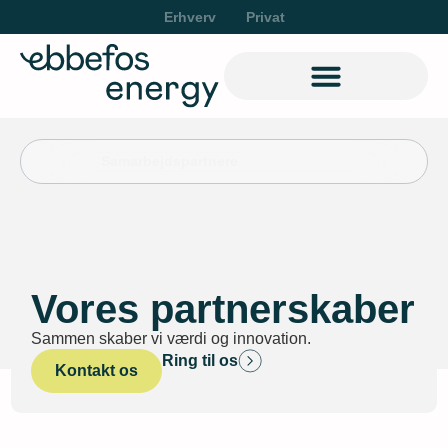
Erhverv
Privat
Samarbejdspartnere
Vores partnerskaber
Sammen skaber vi værdi og innovation.
Ring til os
Kontakt os