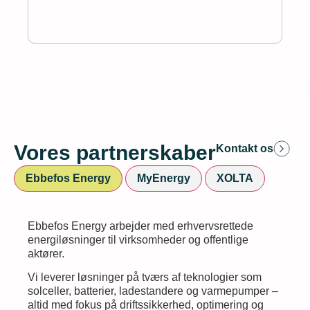
fremtidssikring gør vi den grønne omstilling
enkel.
Vores partnerskaber
Kontakt os
Ebbefos Energy
MyEnergy
XOLTA
Ebbefos Energy arbejder med erhvervsrettede
energiløsninger til virksomheder og offentlige
aktører.
Vi leverer løsninger på tværs af teknologier som
solceller, batterier, ladestandere og varmepumper –
altid med fokus på driftssikkerhed, optimering og