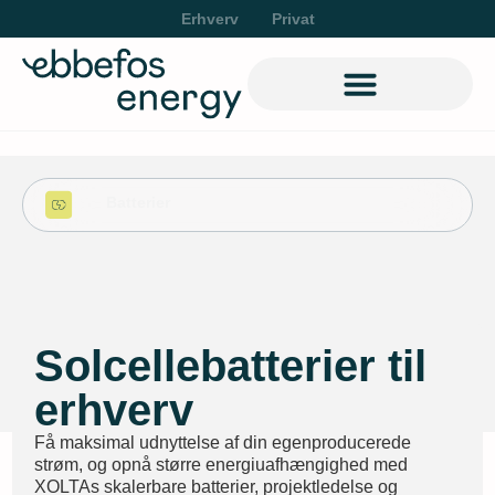
Erhverv
Privat
Batterier
Solcellebatterier til
erhverv
Få maksimal udnyttelse af din egenproducerede
strøm, og opnå større energiuafhængighed med
XOLTAs skalerbare batterier, projektledelse og