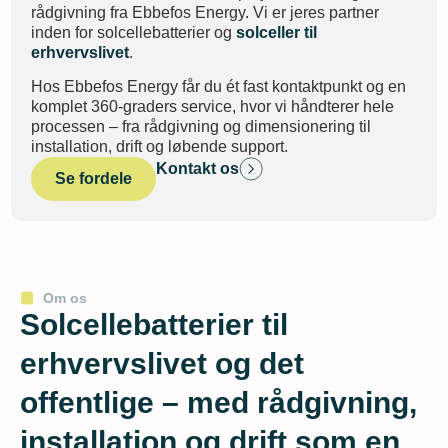
rådgivning fra Ebbefos Energy. Vi er jeres partner
inden for solcellebatterier og
solceller til
erhvervslivet
.
Hos Ebbefos Energy får du ét fast kontaktpunkt og en
komplet 360-graders service, hvor vi håndterer hele
processen – fra rådgivning og dimensionering til
installation, drift og løbende support.
Kontakt os
Se fordele
Om os
Solcellebatterier til
erhvervslivet og det
offentlige – med rådgivning,
installation og drift som en