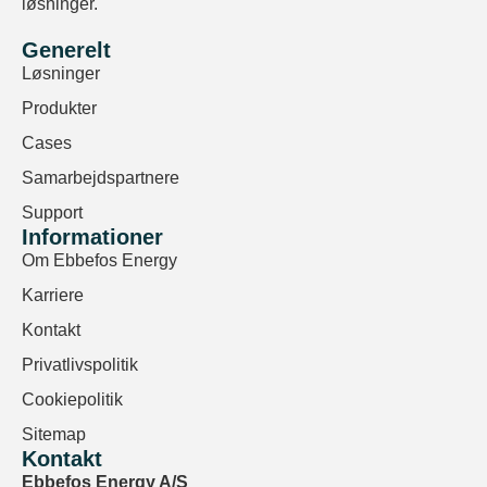
løsninger.
Generelt
Løsninger
Produkter
Cases
Samarbejdspartnere
Support
Informationer
Om Ebbefos Energy
Karriere
Kontakt
Privatlivspolitik
Cookiepolitik
Sitemap
Kontakt
Ebbefos Energy A/S